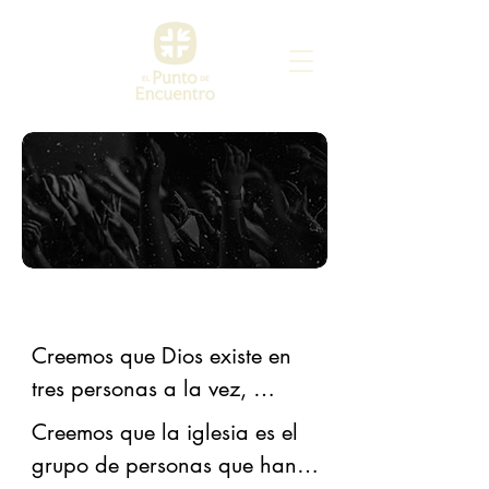
En esto creemos
Creemos que Dios existe en 
tres personas a la vez, 
iguales en poder.
Creemos que la iglesia es el 
grupo de personas que han 